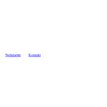
Neti­quette
Kontakt