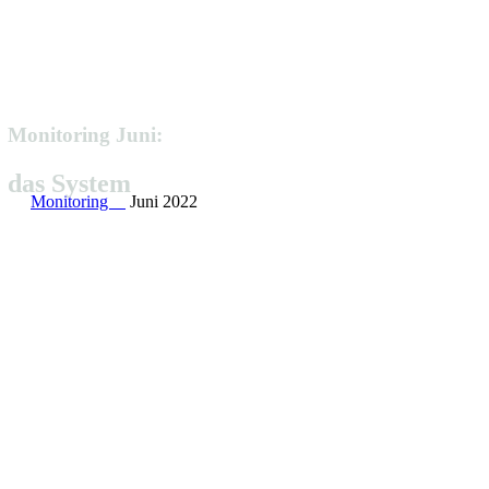
Moni­to­ring Juni:
das System
Monitoring
Juni 2022