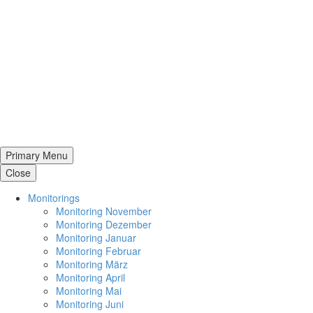
Primary Menu
Close
Moni­to­rings
Moni­to­ring November
Moni­to­ring Dezember
Moni­to­ring Januar
Moni­to­ring Februar
Moni­to­ring März
Moni­to­ring April
Moni­to­ring Mai
Moni­to­ring Juni